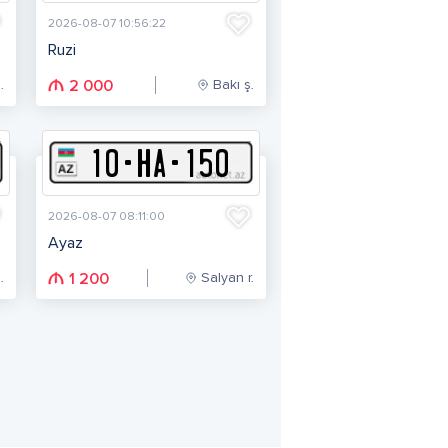
2026-08-07 10:56:22
Ruzi
.
Bakı ş.
2 000
10
-
H
A
-
150
2026-08-07 08:11:00
Ayaz
.
Salyan r.
1 200