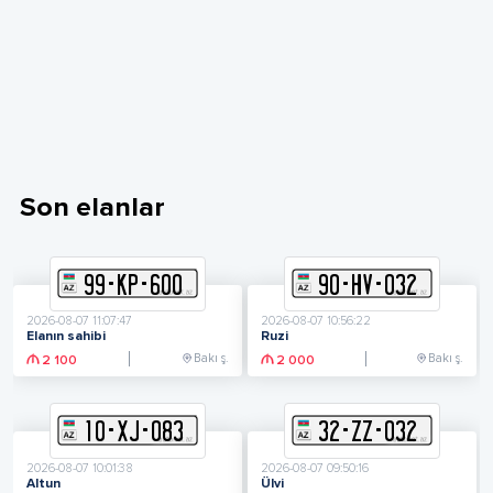
Son elanlar
99
-
K
P
-
600
90
-
H
V
-
032
2026-08-07 11:07:47
2026-08-07 10:56:22
Elanın sahibi
Ruzi
Bakı ş.
Bakı ş.
2 100
2 000
10
-
X
J
-
083
32
-
Z
Z
-
032
2026-08-07 10:01:38
2026-08-07 09:50:16
Altun
Ülvi