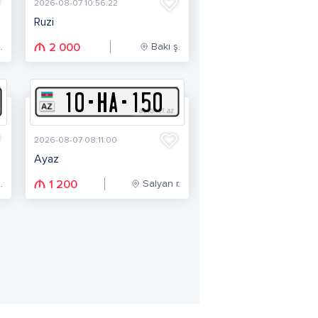
2026-08-07 10:56:22
Ruzi
.
Bakı ş.
2 000
10
-
H
A
-
150
2026-08-07 08:11:00
Ayaz
.
Salyan r.
1 200