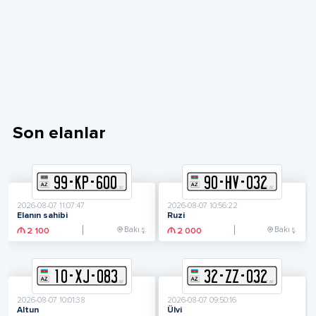
Son elanlar
99
-
K
P
-
600
90
-
H
V
-
032
2026-08-07 11:07:47
2026-08-07 10:56:22
Elanın sahibi
Ruzi
Bakı ş.
Bakı ş.
2 100
2 000
10
-
X
J
-
083
32
-
Z
Z
-
032
2026-08-07 10:01:38
2026-08-07 09:50:16
Altun
Ülvi