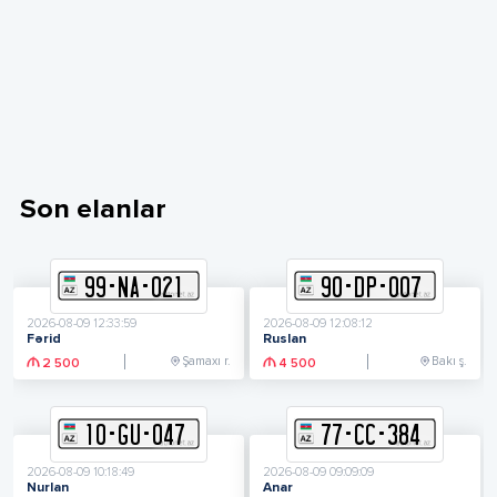
Son elanlar
99
-
N
A
-
021
90
-
D
P
-
007
2026-08-09 12:33:59
2026-08-09 12:08:12
Fərid
Ruslan
Şamaxı r.
Bakı ş.
2 500
4 500
10
-
G
U
-
047
77
-
C
C
-
384
2026-08-09 10:18:49
2026-08-09 09:09:09
Nurlan
Anar