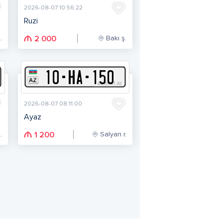
2026-08-07 10:56:22
Ruzi
.
Bakı ş.
2 000
10
-
H
A
-
150
2026-08-07 08:11:00
Ayaz
.
Salyan r.
1 200