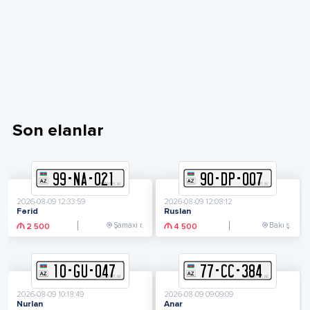
Son elanlar
99
-
N
A
-
021
90
-
D
P
-
007
2026-08-09 12:33:59
2026-08-09 12:08:12
Fərid
Ruslan
Şamaxı r.
Bakı ş.
2 500
4 500
10
-
G
U
-
047
77
-
C
C
-
384
2026-08-09 10:18:49
2026-08-09 09:09:09
Nurlan
Anar