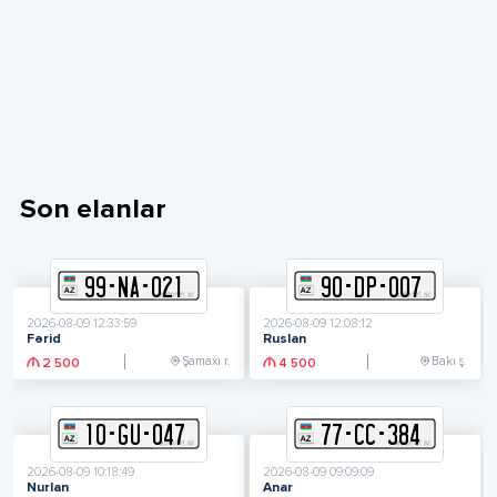
Son elanlar
99
-
N
A
-
021
90
-
D
P
-
007
2026-08-09 12:33:59
2026-08-09 12:08:12
Fərid
Ruslan
Şamaxı r.
Bakı ş.
2 500
4 500
10
-
G
U
-
047
77
-
C
C
-
384
2026-08-09 10:18:49
2026-08-09 09:09:09
Nurlan
Anar