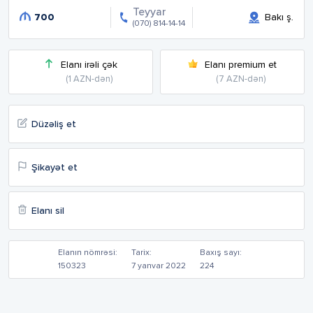
Teyyar
700
Bakı ş.
(070) 814-14-14
Elanı irəli çək
Elanı premium et
(1 AZN-dən)
(7 AZN-dən)
Düzəliş et
Şikayət et
Elanı sil
Elanın nömrəsi:
Tarix:
Baxış sayı:
150323
7 yanvar 2022
224