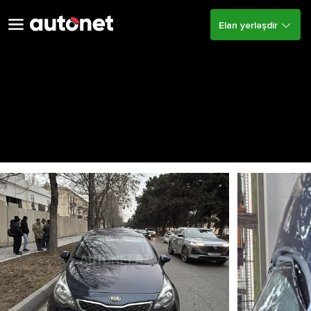
Elan yerləşdir