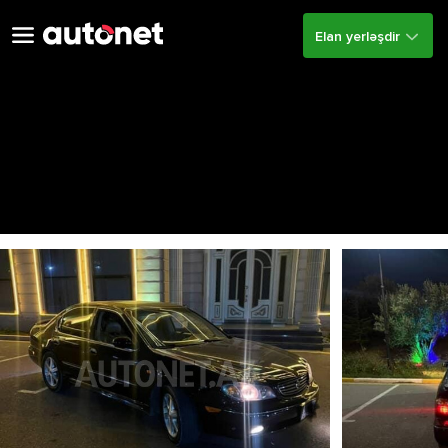
Elan yerləşdir