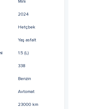
Mini
2024
Hetçbek
Yaş asfalt
mi
1.5
(L)
338
Benzin
Avtomat
23000
km