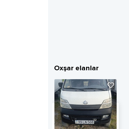
Oxşar elanlar