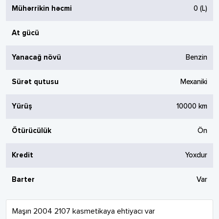
Mühərrikin həcmi
0
(L)
At gücü
Yanacağ növü
Benzin
Sürət qutusu
Mexaniki
Yürüş
10000
km
Ötürücülük
Ön
Kredit
Yoxdur
Barter
Var
Maşın 2004 2107 kasmetikaya ehtiyacı var
