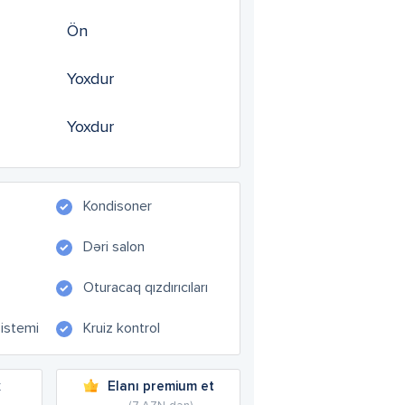
Ön
Yoxdur
Yoxdur
Kondisoner
Dəri salon
Oturacaq qızdırıcıları
sistemi
Kruiz kontrol
k
Elanı premium et