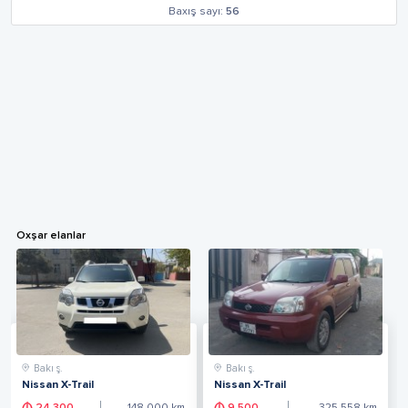
Baxış sayı:
56
Oxşar elanlar
Bakı ş.
Bakı ş.
Nissan X-Trail
Nissan X-Trail