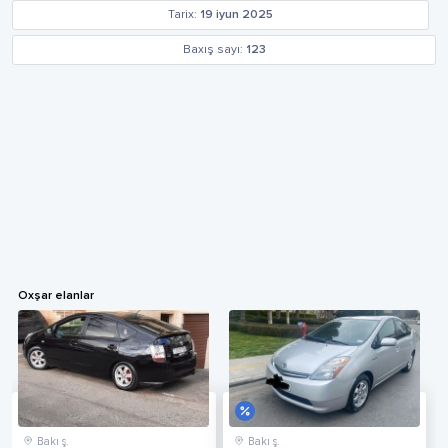
Tarix:
19 iyun 2025
Baxış sayı:
123
Oxşar elanlar
Bakı ş.
Bakı ş.