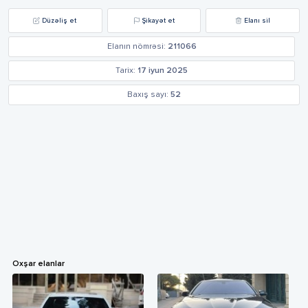
Düzəliş et
Şikayət et
Elanı sil
Elanın nömrəsi:
211066
Tarix:
17 iyun 2025
Baxış sayı:
52
Oxşar elanlar