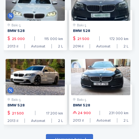
Bakı ş.
Bakı ş.
BMW 528
BMW 528
$
$
25 000
115 000
km
21 500
172 300
km
2013
il
Avtomat
2
L
2014
il
Avtomat
2
L
Bakı ş.
Bakı ş.
BMW 528
BMW 528
$
24 900
231 000
km
21 500
17 200
km
2013
il
Avtomat
2
L
2013
il
Avtomat
2
L