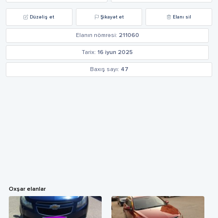
Düzəliş et
Şikayət et
Elanı sil
Elanın nömrəsi:
211060
Tarix:
16 iyun 2025
Baxış sayı:
47
Oxşar elanlar