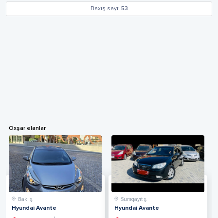
Baxış sayı:
53
Oxşar elanlar
Bakı ş.
Sumqayıt ş.
Hyundai Avante
Hyundai Avante