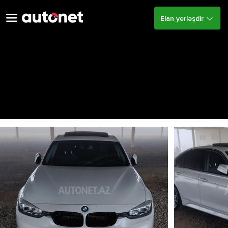
Elan yerləşdir