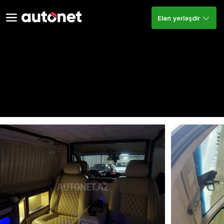
Elan yerləşdir