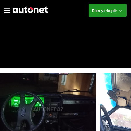
Elan yerləşdir