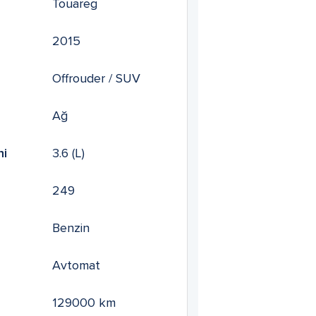
Touareg
2015
Offrouder / SUV
Ağ
mi
3.6
(L)
249
Benzin
Avtomat
129000
km