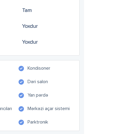
Tam
Yoxdur
Yoxdur
Kondisoner
Dəri salon
Yan pərdə
ıcıları
Mərkəzi açar sistemi
Parktronik