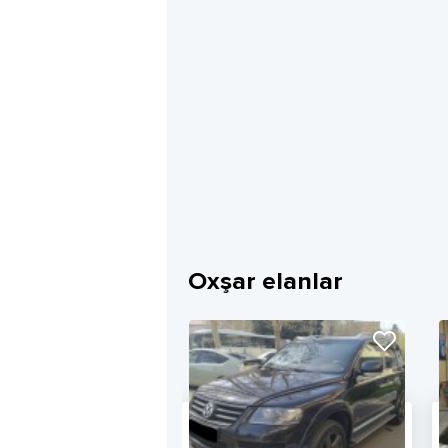
Oxşar elanlar