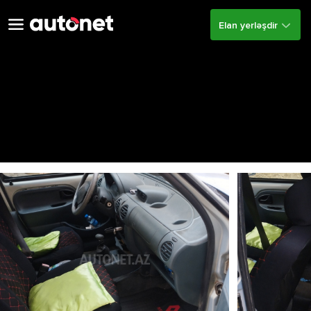
Elan yerləşdir