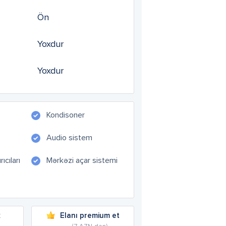
Ön
Yoxdur
Yoxdur
Kondisoner
Audio sistem
ıcıları
Mərkəzi açar sistemi
k
Elanı premium et