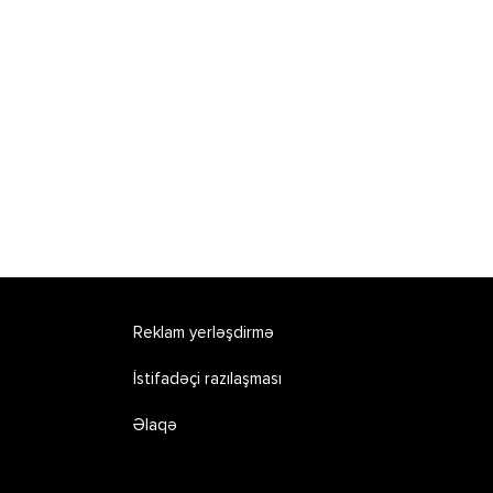
Reklam yerləşdirmə
İstifadəçi razılaşması
Əlaqə