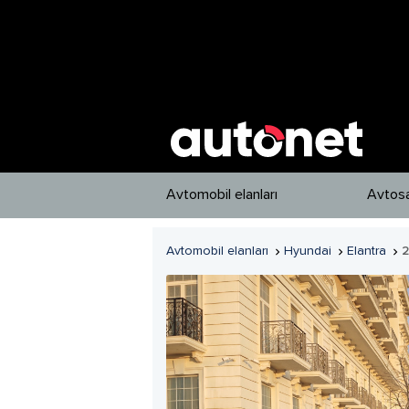
Avtomobil elanları
Avtosa
Avtomobil elanları
Hyundai
Elantra
2


