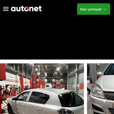
Elan yerləşdir