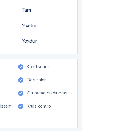
Tam
Yoxdur
Yoxdur
Kondisoner
Dəri salon
Oturacaq qızdırıcıları
sistemi
Kruiz kontrol