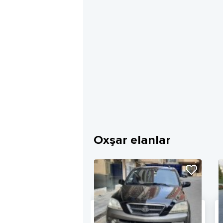
Oxşar elanlar