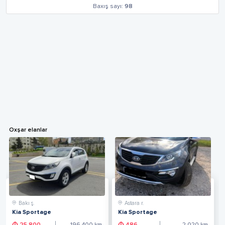
Baxış sayı:
98
Oxşar elanlar
Bakı ş.
Astara r.
Kia Sportage
Kia Sportage