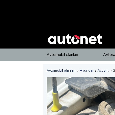
Avtomobil elanları
Avtosa
Avtomobil elanları
Hyundai
Accent


