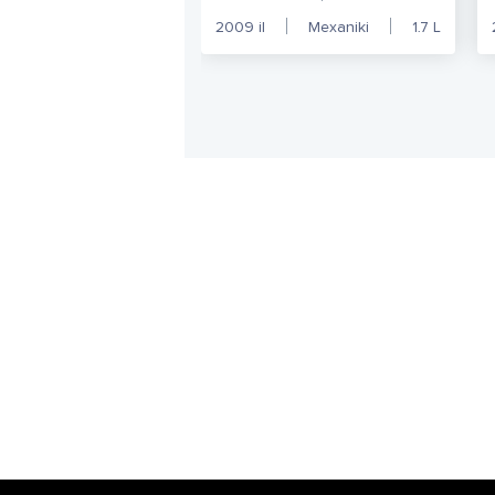
2009
il
Mexaniki
1.7
L