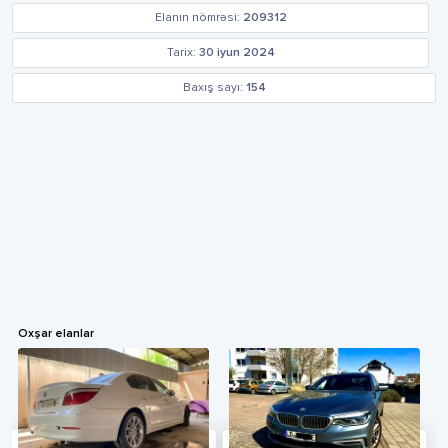
Elanın nömrəsi:
209312
Tarix:
30 iyun 2024
Baxış sayı:
154
Oxşar elanlar