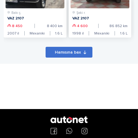
Bakı ş.
Şəki r.
VAZ 2107
VAZ 2107
8 450
8 400
km
4 600
86 852
km
2007
il
Mexaniki
1.6
L
1998
il
Mexaniki
1.6
L
Hamısına bax