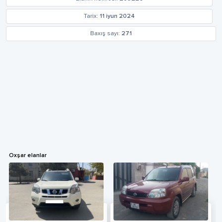
Tarix:
11 iyun 2024
Baxış sayı:
271
Oxşar elanlar