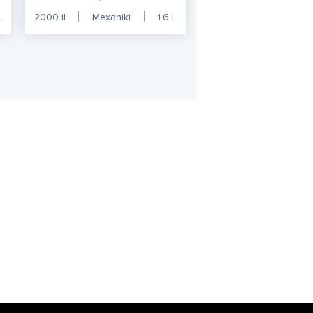
L
2000
il
Mexaniki
1.6
L