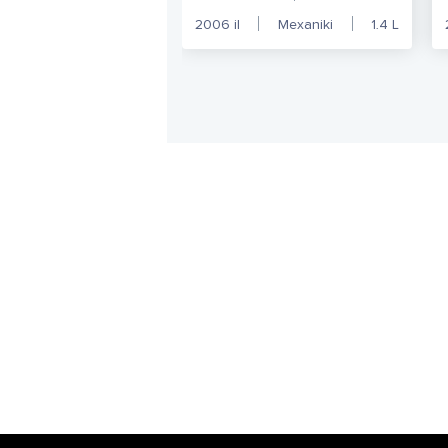
2006
il
Mexaniki
1.4
L