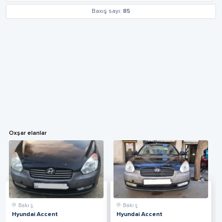
Baxış sayı:
85
Oxşar elanlar
Bakı ş.
Bakı ş.
Hyundai Accent
Hyundai Accent