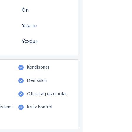
Ön
Yoxdur
Yoxdur
Kondisoner
Dəri salon
Oturacaq qızdırıcıları
sistemi
Kruiz kontrol