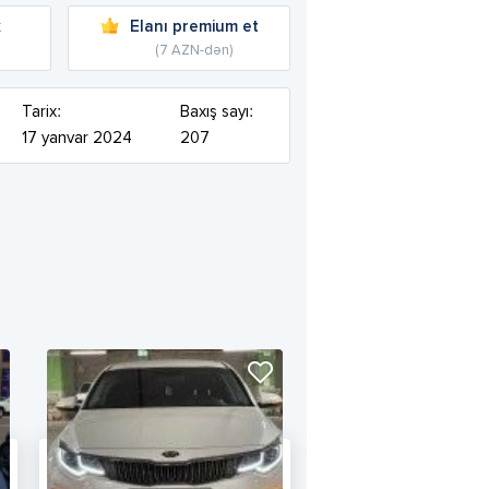
k
Elanı premium et
(7 AZN-dən)
Tarix:
Baxış sayı:
17 yanvar 2024
207