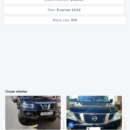
Tarix:
8 yanvar 2024
Baxış sayı:
816
Oxşar elanlar