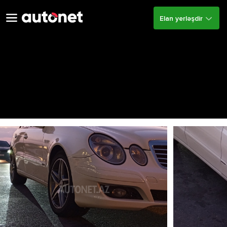
Elan yerləşdir