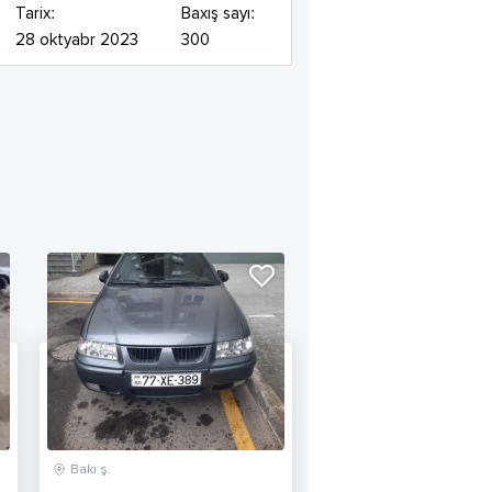
Tarix:
Baxış sayı:
28 oktyabr 2023
300
Bakı ş.