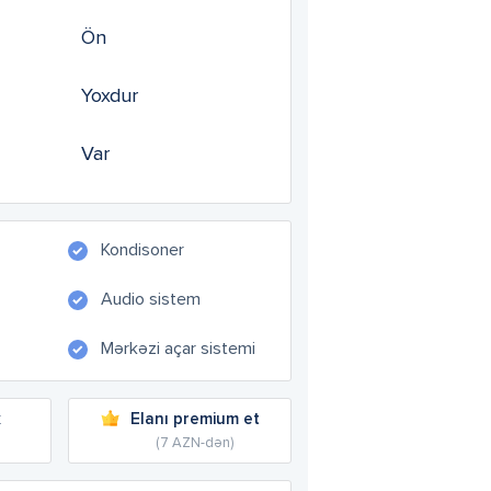
Ön
Yoxdur
Var
Kondisoner
Audio sistem
Mərkəzi açar sistemi
k
Elanı premium et
(7 AZN-dən)