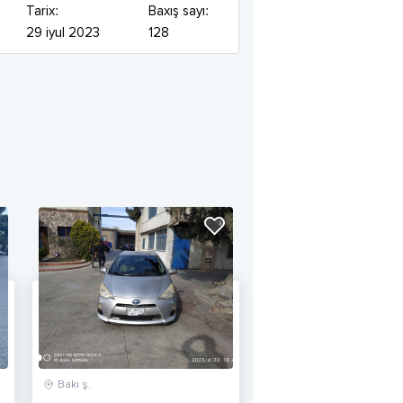
Tarix:
Baxış sayı:
29 iyul 2023
128
Bakı ş.