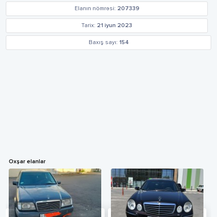
Elanın nömrəsi:
207339
Tarix:
21 iyun 2023
Baxış sayı:
154
Oxşar elanlar