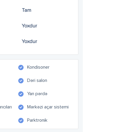
Tam
Yoxdur
Yoxdur
Kondisoner
Dəri salon
Yan pərdə
ıcıları
Mərkəzi açar sistemi
Parktronik