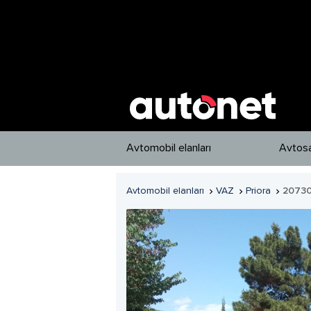
Avtomobil elanları
Avtosa
Avtomobil elanları
VAZ
Priora
2073


