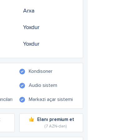
Arxa
Yoxdur
Yoxdur
Kondisoner
Audio sistem
ıcıları
Mərkəzi açar sistemi
k
Elanı premium et
(7 AZN-dən)