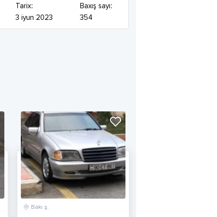
Tarix:
Baxış sayı:
3 iyun 2023
354
Bakı ş.