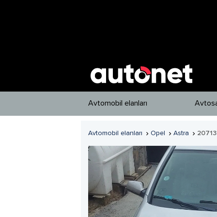
Avtomobil elanları
Avtosa
Avtomobil elanları
Opel
Astra
20713


