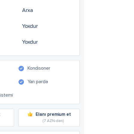
Arxa
Yoxdur
Yoxdur
Kondisoner
Yan pərdə
sistemi
k
Elanı premium et
(7 AZN-dən)