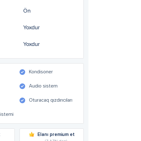
Ön
Yoxdur
Yoxdur
Kondisoner
Audio sistem
Oturacaq qızdırıcıları
sistemi
k
Elanı premium et