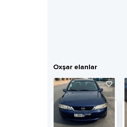
Oxşar elanlar