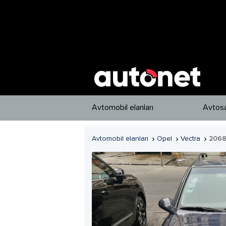
Avtomobil elanları
Avtosa
Avtomobil elanları
Opel
Vectra
2068


