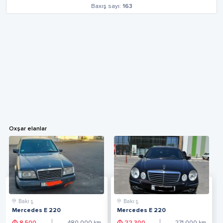
Baxış sayı:
163
Oxşar elanlar
Bakı ş.
Bakı ş.
Mercedes E 220
Mercedes E 220