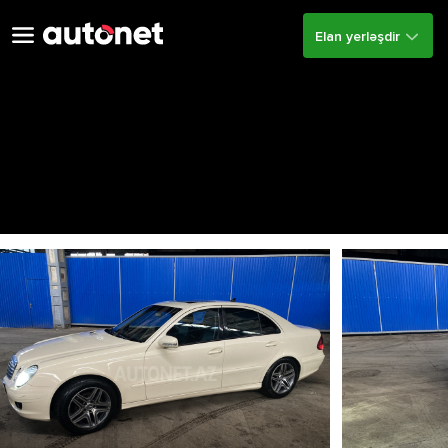
Elan yerləşdir