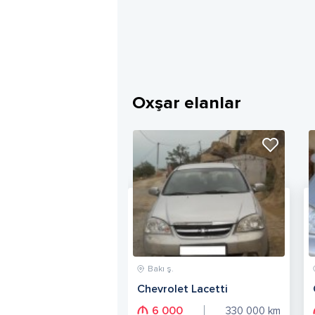
Oxşar elanlar
Bakı ş.
Chevrolet Lacetti
6 000
330 000
km