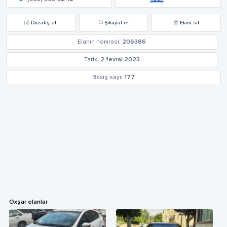
Düzəliş et
Şikayət et
Elanı sil
Elanın nömrəsi:
206386
Tarix:
2 fevral 2023
Baxış sayı:
177
Oxşar elanlar