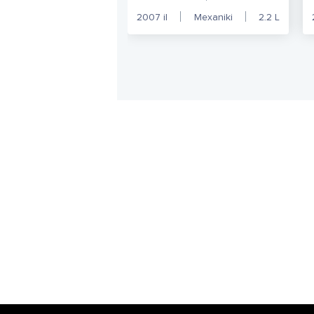
2007
il
Mexaniki
2.2
L