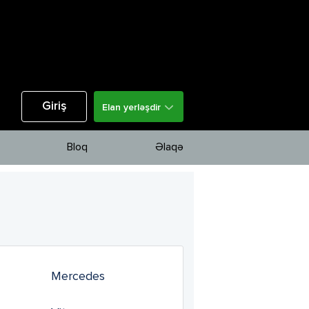
Giriş
Elan yerləşdir
Bloq
Əlaqə
Mercedes